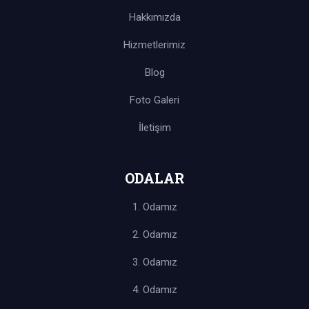
Hakkımızda
İNCELE
Hizmetlerimiz
Blog
Foto Galeri
İletişim
ODALAR
1. Odamız
2. Odamız
3. Odamız
4. Odamız
3 KİŞİ 3000 - 3300 TL
/gece