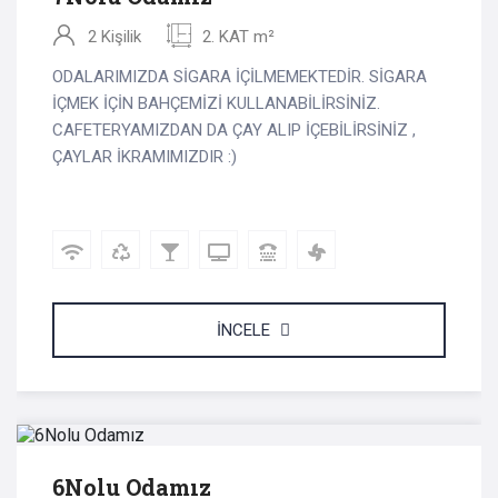
2 Kişilik
2. KAT m²
ODALARIMIZDA SİGARA İÇİLMEMEKTEDİR. SİGARA
İÇMEK İÇİN BAHÇEMİZİ KULLANABİLİRSİNİZ.
CAFETERYAMIZDAN DA ÇAY ALIP İÇEBİLİRSİNİZ ,
ÇAYLAR İKRAMIMIZDIR :)
İNCELE
3 KİŞİ 3000 - 3300 TL
/gece
6Nolu Odamız