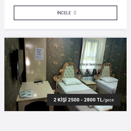
İNCELE
2 KİŞİ 2500 - 2800 TL
/gece