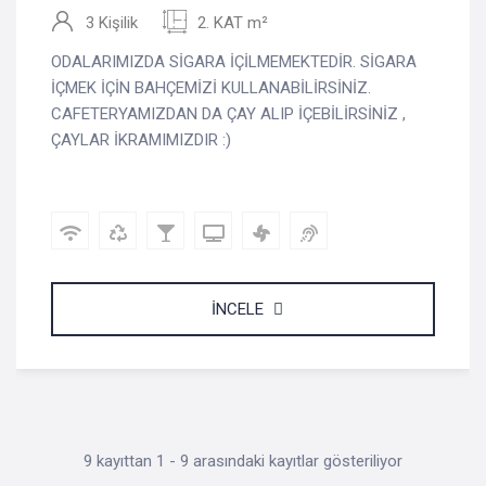
3 Kişilik
2. KAT m²
ODALARIMIZDA SİGARA İÇİLMEMEKTEDİR. SİGARA
İÇMEK İÇİN BAHÇEMİZİ KULLANABİLİRSİNİZ.
CAFETERYAMIZDAN DA ÇAY ALIP İÇEBİLİRSİNİZ ,
ÇAYLAR İKRAMIMIZDIR :)
İNCELE
9 kayıttan 1 - 9 arasındaki kayıtlar gösteriliyor