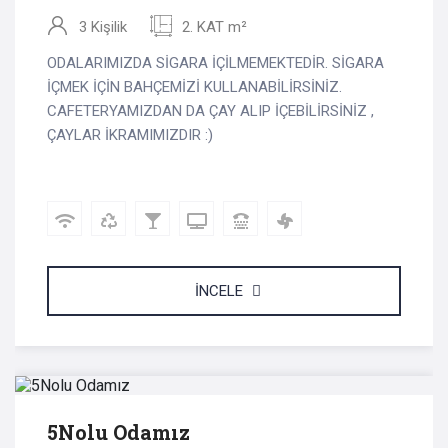
3 Kişilik
2. KAT m²
ODALARIMIZDA SİGARA İÇİLMEMEKTEDİR. SİGARA
İÇMEK İÇİN BAHÇEMİZİ KULLANABİLİRSİNİZ.
CAFETERYAMIZDAN DA ÇAY ALIP İÇEBİLİRSİNİZ ,
ÇAYLAR İKRAMIMIZDIR :)
İNCELE
3 KİŞİ 3000 - 3300 TL
/gece
5Nolu Odamız