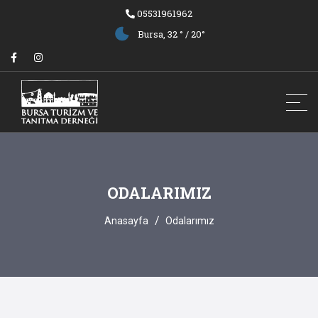
05531961962
Bursa,
32 ° / 20°
ODALARIMIZ
Anasayfa
Odalarımız